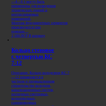
—4—6 т могут быть
применены для возведения
технических зданий и
неотапливаемых
помещений.
Монтаж фундаментных элементов
производится при
помощи…
2,100.00
Р
В корзину
Кольцо стеновое
с четвертью КС
7-12
Описание. Кольцо колодезное КС 7
—12 применяется в
частном и промышленном
строительстве колодцев,
канализационных систем,
различных смотровых,
водоотводных,
газопроводных