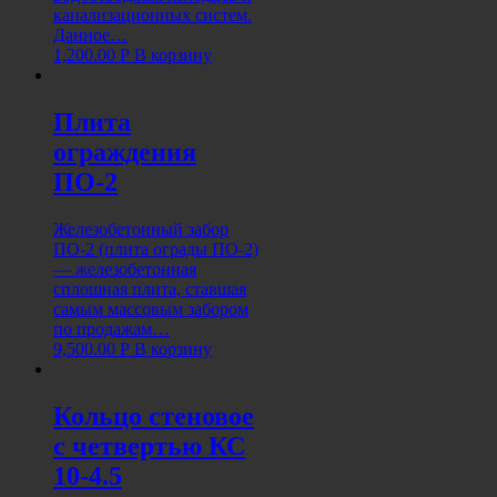
канализационных систем.
Данное…
1,200.00
Р
В корзину
Плита
ограждения
ПО-2
Железобетонный забор
ПО-2 (плита ограды ПО-2)
— железобетонная
сплошная плита, ставшая
самым массовым забором
по продажам…
9,500.00
Р
В корзину
Кольцо стеновое
с четвертью КС
10-4.5