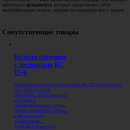
ленточного
фундамента
, который представляет собой
железобетонные полосы, идущие по периметру всего здания.
Сопутствующие товары
Кольцо стеновое
с четвертью КС
15-6
Железобетонные кольцо стеновое КС 15.6 используют
для строительства
смотровых, водоотводных
колодцев и
канализационных систем.
Данное изделие устойчиво
к физическому
воздействию…
3,500.00
Р
В корзину