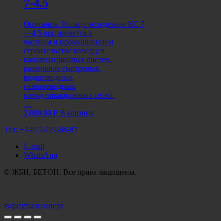
7-4.5
Описание. Кольцо колодезное КС 7
—4,5 применяется в
частном и промышленном
строительстве колодцев,
канализационных систем,
различных смотровых,
водоотводных,
газопроводных
коммуникационных сетей.
…
2,000.00
Р
В корзину
Тел:
+7-977-197-88-87
E-mail
WhatsApp
© ЖБИ, БЕТОН. Все права защищены.
Вернуться наверх