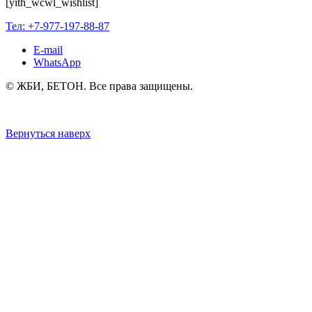
[yith_wcwl_wishlist]
Тел:
+7-977-197-88-87
E-mail
WhatsApp
© ЖБИ, БЕТОН. Все права защищены.
Вернуться наверх