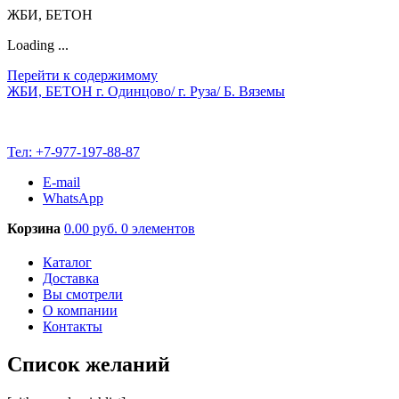
ЖБИ, БЕТОН
Loading ...
Перейти к содержимому
ЖБИ, БЕТОН
г. Одинцово/ г. Руза/ Б. Вяземы
Тел:
+7-977-197-88-87
E-mail
WhatsApp
Корзина
0.00 руб.
0 элементов
Каталог
Доставка
Вы смотрели
О компании
Контакты
Список желаний