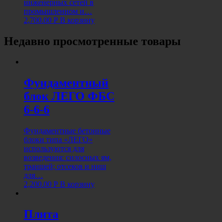
инженерных сетей в
промышленном и…
2,700.00
Р
В корзину
Недавно просмотренные товары
Фундаментный
блок ЛЕГО ФБС
6-6-6
Фундаментные бетонные
блоки типа «ЛЕГО»
используются для
возведения: силосных ям,
траншей; отсеков и ниш
для…
2,200.00
Р
В корзину
Плита