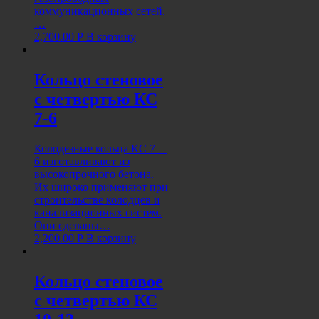
коммуникационных сетей.
…
2,700.00
Р
В корзину
Кольцо стеновое
с четвертью КС
7-6
Колодезные кольца КС 7—
6 изготавливают из
высокопрочного бетона.
Их широко применяют при
строительстве колодцев и
канализационных систем.
Они сделаны…
2,200.00
Р
В корзину
Кольцо стеновое
с четвертью КС