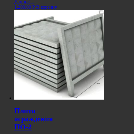
Данное…
1,200.00
Р
В корзину
Плита
ограждения
ПО-2