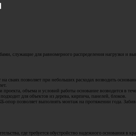
обами, служащие для равномерного распределения нагрузки и 
на сваях позволяет при небольших расходах возводить основани
ет.
 проекта, объема и условий работы основание возводится в тече
дходит для объектов из дерева, кирпича, панелей, блоков.
Б-опор позволяет выполнять монтаж на протяжении года. Забив
тельства, где требуется обустройство надежного основания в к