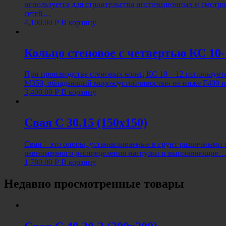
используется для строительства инспекционных и смот
сетей…
4,100.00
Р
В корзину
Кольцо стеновое с четвертью КС 10-
При производстве стеновых колец КС 10—12 использует
М350, обладающий морозоустойчивостью не ниже F400 
3,400.00
Р
В корзину
Свая С 30.15 (150х150)
Сваи – это опоры, устанавливаемые в грунт различными
равномерного распределения нагрузки и выполняющие
1,780.00
Р
В корзину
Недавно просмотренные товары