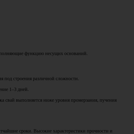
выполняющие функцию несущих оснований.
я под строения различной сложности.
ние 1–3 дней.
ка свай выполняется ниже уровня промерзания, пучения
ратчайшие сроки. Высокие характеристики прочности и