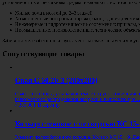
устойчивости к агрессивным средам позволяют с их помощью в
Жилые дома высотой до 2–3 этажей.
Хозяйственные постройки: гаражи, бани, здания для жив
Инженерные и гидротехнические сооружения: причалы, 
Промышленные, производственные, технические объекты, 
Забивной железобетонный фундамент на сваях незаменим в усл
Сопутствующие товары
Свая С 60.20-3 (200х200)
Сваи – это опоры, устанавливаемые в грунт различными
равномерного распределения нагрузки и выполняющие
4,300.00
Р
В корзину
Кольцо стеновое с четвертью КС 15-
Элемент железобетонного колодца. Кольцо КС 15—9. Дан