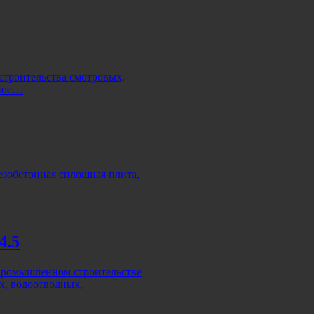
строительства смотровых,
нное…
зобетонная сплошная плита,
4.5
 промышленном строительстве
х, водоотводных,